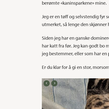
berømte «kaninsparkene» mine.
Jeg er en tøff og selvstendig fyr 
utmerket, så lenge den skjønner h
Siden jeg har en ganske domineren
har katt fra før. Jeg kan godt bo
jeg bestemmer, eller som har en 
Er du klar for å gi en stor, mor