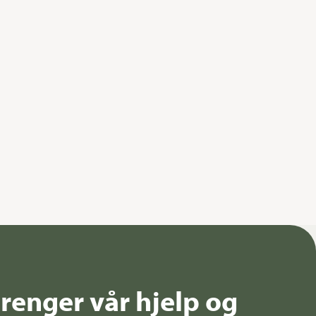
renger vår hjelp og