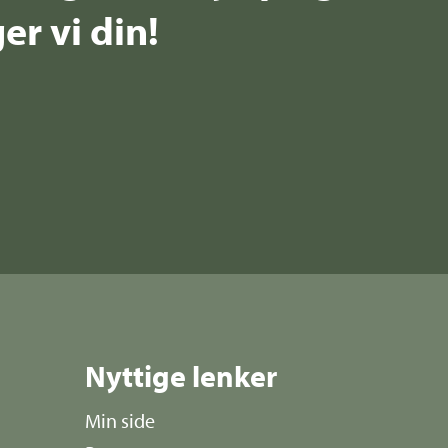
er vi din!
Nyttige lenker
Min side