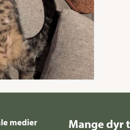
Mange dyr t
ale medier