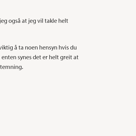
eg også at jeg vil takle helt
viktig å ta noen hensyn hvis du
enten synes det er helt greit at
stemning.