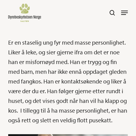
Skip
Navig
search
to
main
content
Er en staselig ung fyr med masse personlighet.
Liker å leke, og sier gjerne ifra om det er noe
han er misfornøyd med. Han er trygg og fin
med barn, men har ikke ennå oppdaget gleden
med fangkos. Han er kontaktsøkende og liker å
være der du er. Han følger gjerne etter rundt i
huset, og det vises godt når han vil ha klapp og
kos.
I tillegg til å ha masse personlighet, er han
også rett og slett en veldig flott pusekatt.