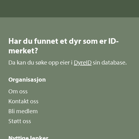
Har du funnet et dyr som er ID-
merket?
Da kan du søke opp eier i
DyreID
sin database.
Organisasjon
Om oss
Kontakt oss
Bli medlem
Støtt oss
Nyttige lenker